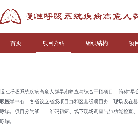
首页
项目介绍
组织结构
项
慢性呼吸系统疾病高危人群早期筛查与综合干预项目，简称“早
吸医学中心，各省设立省级项目办和区县级项目办，现场设在县级
哮喘。项目分为线上二维码初筛、线下现场调查与肺功能检查、
哮喘。