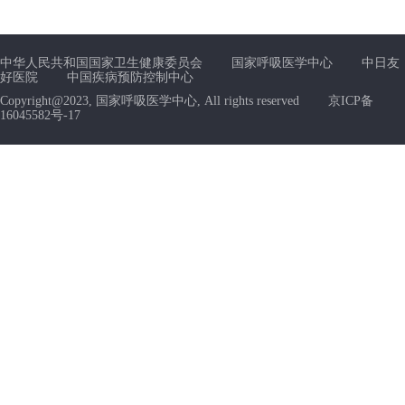
中华人民共和国国家卫生健康委员会
国家呼吸医学中心
中日友
好医院
中国疾病预防控制中心
Copyright@2023, 国家呼吸医学中心, All rights reserved
京ICP备
16045582号-17