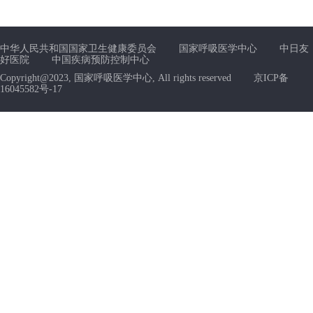
中华人民共和国国家卫生健康委员会
国家呼吸医学中心
中日友
好医院
中国疾病预防控制中心
Copyright@2023, 国家呼吸医学中心, All rights reserved
京ICP备
16045582号-17