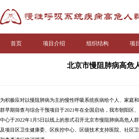
首页
项目介绍
组织结构
项
北京市慢阻肺病高危
为积极应对以慢阻肺病为主的慢性呼吸系统疾病给个人、家庭和
群早期筛查与综合干预项目于2021年在全国启动，我市朝阳
中心于2022年1月5日以线上的形式召开北京市慢阻肺病高危
及项目区卫生健康委、区疾控中心、区级技术支持医院、社区卫